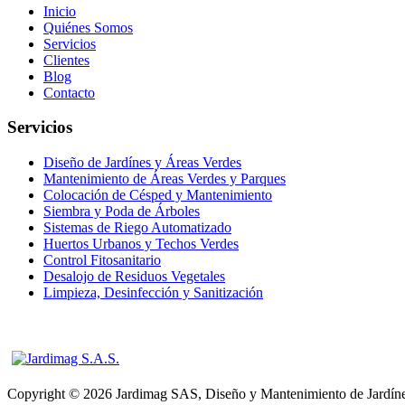
Inicio
Quiénes Somos
Servicios
Clientes
Blog
Contacto
Servicios
Diseño de Jardínes y Áreas Verdes
Mantenimiento de Áreas Verdes y Parques
Colocación de Césped y Mantenimiento
Siembra y Poda de Árboles
Sistemas de Riego Automatizado
Huertos Urbanos y Techos Verdes
Control Fitosanitario
Desalojo de Residuos Vegetales
Limpieza, Desinfección y Sanitización
Copyright © 2026 Jardimag SAS, Diseño y Mantenimiento de Jardínes