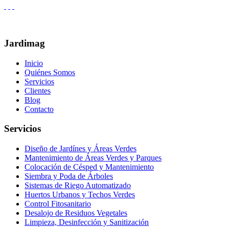
Jardimag
Inicio
Quiénes Somos
Servicios
Clientes
Blog
Contacto
Servicios
Diseño de Jardínes y Áreas Verdes
Mantenimiento de Áreas Verdes y Parques
Colocación de Césped y Mantenimiento
Siembra y Poda de Árboles
Sistemas de Riego Automatizado
Huertos Urbanos y Techos Verdes
Control Fitosanitario
Desalojo de Residuos Vegetales
Limpieza, Desinfección y Sanitización