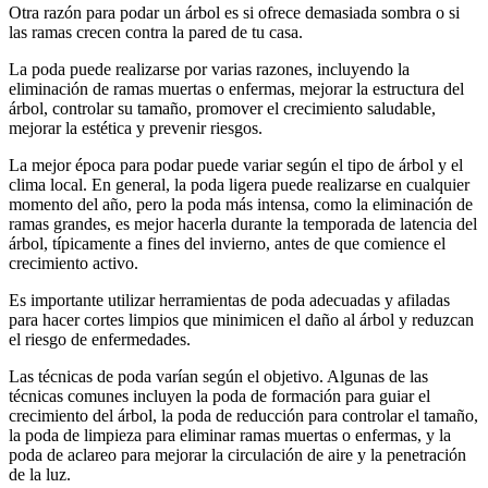
Otra razón para podar un árbol es si ofrece demasiada sombra o si
las ramas crecen contra la pared de tu casa.
La poda puede realizarse por varias razones, incluyendo la
eliminación de ramas muertas o enfermas, mejorar la estructura del
árbol, controlar su tamaño, promover el crecimiento saludable,
mejorar la estética y prevenir riesgos.
La mejor época para podar puede variar según el tipo de árbol y el
clima local. En general, la poda ligera puede realizarse en cualquier
momento del año, pero la poda más intensa, como la eliminación de
ramas grandes, es mejor hacerla durante la temporada de latencia del
árbol, típicamente a fines del invierno, antes de que comience el
crecimiento activo.
Es importante utilizar herramientas de poda adecuadas y afiladas
para hacer cortes limpios que minimicen el daño al árbol y reduzcan
el riesgo de enfermedades.
Las técnicas de poda varían según el objetivo. Algunas de las
técnicas comunes incluyen la poda de formación para guiar el
crecimiento del árbol, la poda de reducción para controlar el tamaño,
la poda de limpieza para eliminar ramas muertas o enfermas, y la
poda de aclareo para mejorar la circulación de aire y la penetración
de la luz.